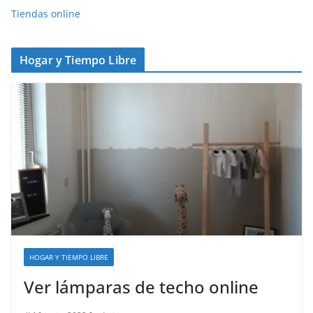
Tiendas online
Hogar y Tiempo Libre
HOGAR Y TIEMPO LIBRE
Ver lámparas de techo online