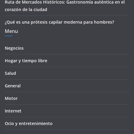
Ruta de Mercados Históricos: Gastronomía auténtica en el
corazón de la ciudad
¿Qué es una prótesis capilar moderna para hombres?
Menu
Negocios
Hogar y tiempo libre
Salud
General
Motor
Internet
Ocio y entretenimiento