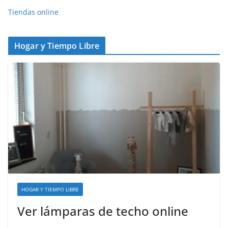
Tiendas online
Hogar y Tiempo Libre
HOGAR Y TIEMPO LIBRE
Ver lámparas de techo online