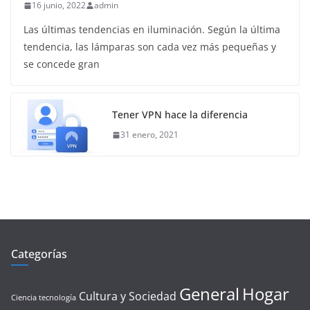
16 junio, 2022
admin
Las últimas tendencias en iluminación. Según la última
tendencia, las lámparas son cada vez más pequeñas y
se concede gran
Tener VPN hace la diferencia
31 enero, 2021
Categorías
General
Hogar
Cultura y Sociedad
Ciencia tecnología